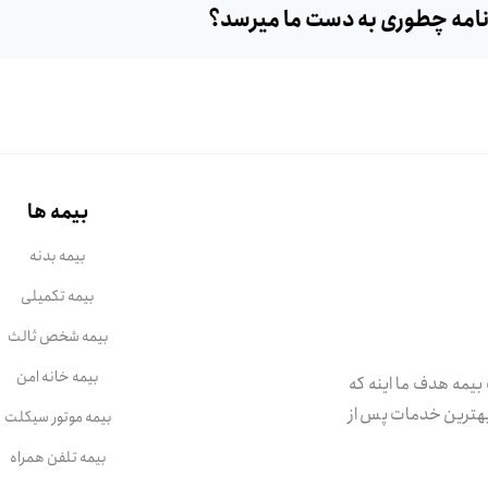
نامه چطوری به دست ما میرسد؟
بیمه ها
بیمه بدنه
بیمه تکمیلی
بیمه شخص ثالث
بیمه خانه امن
بیمه هدف ما اینه که
 بهترین خدمات پس از
بیمه موتور سیکلت
بیمه تلفن همراه