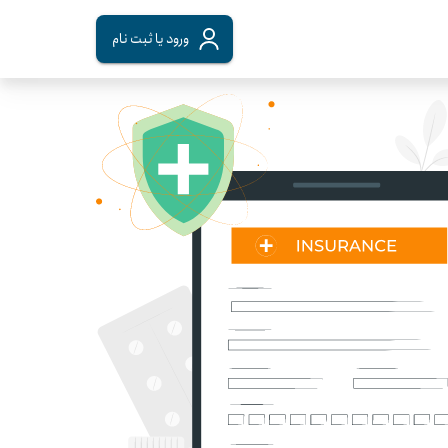
ورود
یا
ثبت نام